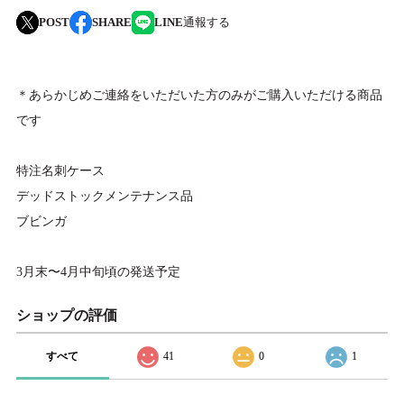
POST
SHARE
LINE
通報する
＊あらかじめご連絡をいただいた方のみがご購入いただける商品
です
特注名刺ケース
デッドストックメンテナンス品
ブビンガ
3月末〜4月中旬頃の発送予定
ショップの評価
すべて
41
0
1