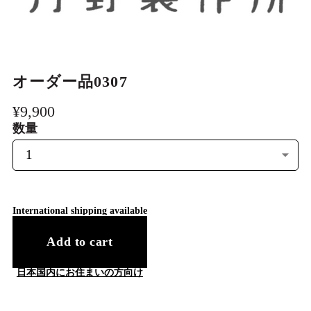
大人も熱中、美しい玩具 Wooden
games
オーダー品0307
一期一会のもの Limited edition item
¥9,900
数量
わけあり品 FactoryOutlet
International shipping available
Add to cart
日本国内にお住まいの方向け