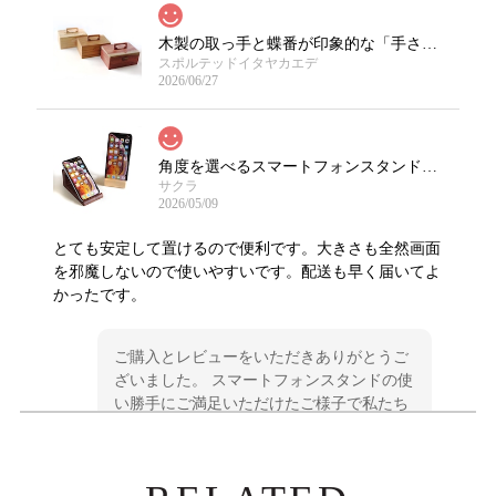
木製の取っ手と蝶番が印象的な「手さげ木箱」/限定樹種
スポルテッドイタヤカエデ
2026/06/27
角度を選べるスマートフォンスタンド（縦置可）
サクラ
2026/05/09
とても安定して置けるので便利です。大きさも全然画面
を邪魔しないので使いやすいです。配送も早く届いてよ
かったです。
ご購入とレビューをいただきありがとうご
ざいました。 スマートフォンスタンドの使
い勝手にご満足いただけたご様子で私たち
も嬉しく思います。どうぞ永くご愛用くだ
さいませ。