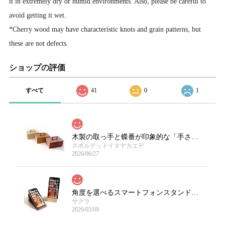
it in extremely dry or humid environments. Also, please be careful to
avoid getting it wet.
*Cherry wood may have characteristic knots and grain patterns, but
these are not defects.
ショップの評価
すべて
41
0
1
木製の取っ手と蝶番が印象的な「手さげ木箱」/限定樹種
スポルテッドイタヤカエデ
2026/06/27
角度を選べるスマートフォンスタンド（縦置可）
サクラ
2026/05/09