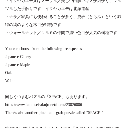
・イタヤカエデ又はメープル／美しい白肌でキメが細かく、ツル
ツルした手触りです。イタヤカエデは北海道産。
・ナラ／家具にも使われることが多く、虎班（とらふ）という独
特の縞のような木目が特徴です。
・ウォールナット／クルミの仲間で濃い色目が人気の樹種です。
You can choose from the following tree species.
Japanese Cherry
Japanese Maple
Oak
Walnut
同じくつまむパズルの「SPACE」もあります。
https://www.tannoseisakujo.net/items/23826886
There's also another pinch-and-grab puzzle called "SPACE."