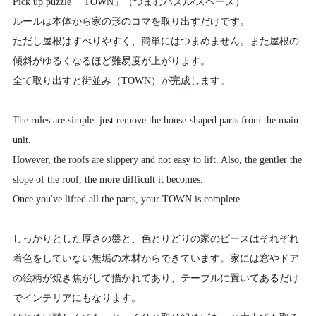
Pick up puzzle 「TOWN」（つまむパズル/スペース）
ルールは本体から家の形のコマを取り出すだけです。
ただし屋根はすべりやすく、簡単にはつまめません。また屋根の
傾斜がゆるくなるほど難易度が上がります。
全て取り出すと街並み（TOWN）が完成します。
The rules are simple: just remove the house-shaped parts from the main
unit.
However, the roofs are slippery and not easy to lift. Also, the gentler the
slope of the roof, the more difficult it becomes.
Once you've lifted all the parts, your TOWN is complete.
しっかりとした厚さの盤と、色とりどりの家のピースはそれぞれ
着色をしていない無垢の木材からできています。家には窓やドア
の絵柄が焼き焦がして描かれてあり、テーブルに置いてあるだけ
でインテリアにもなります。