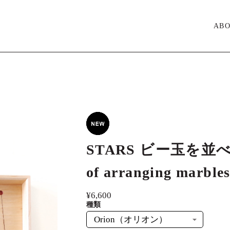
AB
STARS ビー玉を並べ
of arranging marble
¥6,600
種類