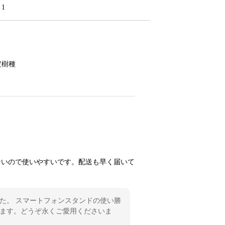
1
定樹種
ないので使いやすいです。配送も早く届いて
た。 スマートフォンスタンドの使い勝
ます。どうぞ永くご愛用くださいま