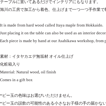
テーブルに置いてあるだけでインテリアにもなります。
旭川の工房で加工から着色、仕上げまで一つ一つ手作業で
It is made from hard wood called Itaya maple from Hokkaido.
Just placing it on the table can also be used as an interior decor
Each piece is made by hand at our Asahikawa workshop, from pr
素材：イタヤカエデ無垢材 オイル仕上げ
化粧箱入り
Material: Natural wood, oil finish
Comes in a gift box
*ビー玉の色味はお選びいただけません。
*ビー玉の誤飲の可能性のある小さなお子様の手の届かな