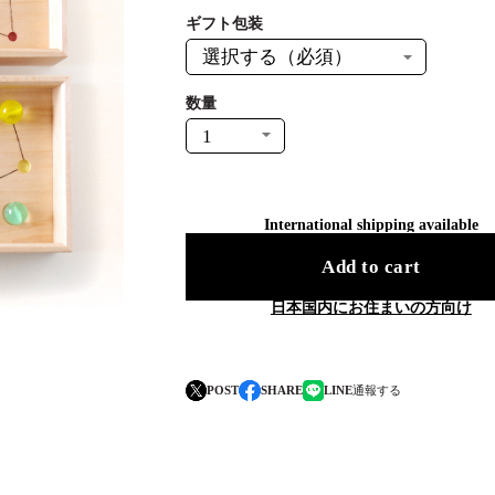
ギフト包装
数量
International shipping available
Add to cart
日本国内にお住まいの方向け
通報する
POST
SHARE
LINE