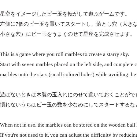
星空をイメージしたビー玉を転がして遊ぶゲームです。
左側に7個のビー玉を置いてスタートし、落とし穴（大き
小さな穴）にビー玉をうまくのせて星座を完成させます。
This is a game where you roll marbles to create a starry sky.
Start with seven marbles placed on the left side, and complete c
marbles onto the stars (small colored holes) while avoiding the p
遊ばないときは木製の玉入れにのせて置いておくことがで
慣れないうちはビー玉の数を少なめにしてスタートするな
When not in use, the marbles can be stored on the wooden ball 
If you're not used to it, you can adjust the difficulty by reduci