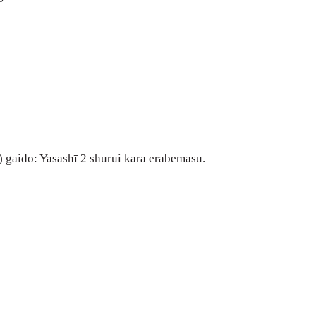
 gaido: Yasashī 2 shurui kara erabemasu.