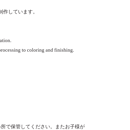
制作しています。
ation.
ocessing to coloring and finishing.
い所で保管してください。またお子様が