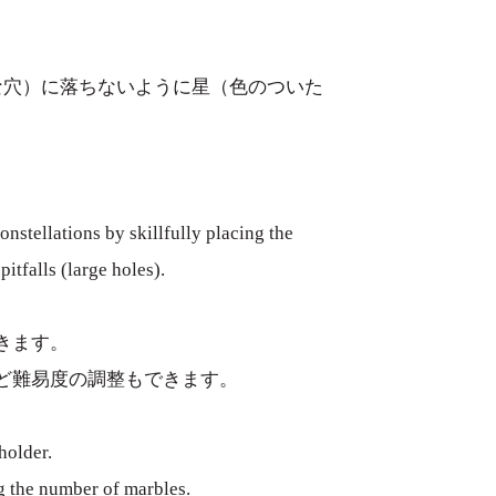
な穴）に落ちないように星（色のついた
onstellations by skillfully placing the
itfalls (large holes).
きます。
ど難易度の調整もできます。
holder.
ng the number of marbles.