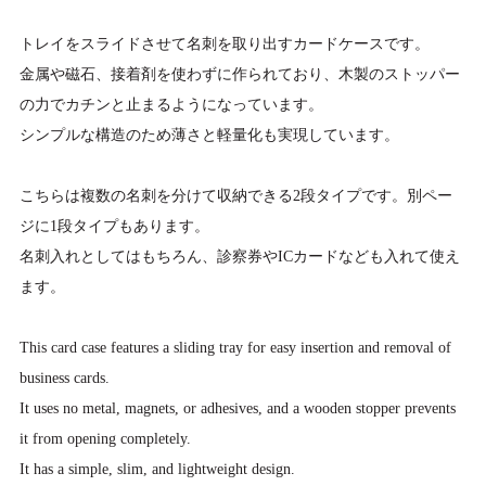
トレイをスライドさせて名刺を取り出すカードケースです。
金属や磁石、接着剤を使わずに作られており、木製のストッパー
の力でカチンと止まるようになっています。
シンプルな構造のため薄さと軽量化も実現しています。
こちらは複数の名刺を分けて収納できる2段タイプです。別ペー
ジに1段タイプもあります。
名刺入れとしてはもちろん、診察券やICカードなども入れて使え
ます。
This card case features a sliding tray for easy insertion and removal of
business cards.
It uses no metal, magnets, or adhesives, and a wooden stopper prevents
it from opening completely.
It has a simple, slim, and lightweight design.