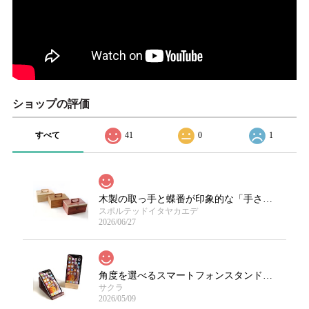
ショップの評価
すべて
41
0
1
木製の取っ手と蝶番が印象的な「手さげ木箱」/限定樹種
スポルテッドイタヤカエデ
2026/06/27
角度を選べるスマートフォンスタンド（縦置可）
サクラ
2026/05/09