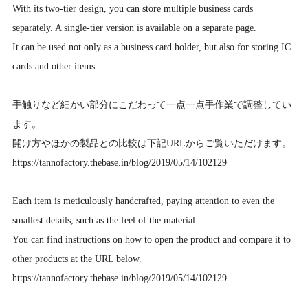
With its two-tier design, you can store multiple business cards
separately. A single-tier version is available on a separate page.
It can be used not only as a business card holder, but also for storing IC
cards and other items.
手触りなど細かい部分にこだわって一点一点手作業で調整してい
ます。
開け方やほかの製品との比較は下記URLからご覧いただけます。
https://tannofactory.thebase.in/blog/2019/05/14/102129
Each item is meticulously handcrafted, paying attention to even the
smallest details, such as the feel of the material.
You can find instructions on how to open the product and compare it to
other products at the URL below.
https://tannofactory.thebase.in/blog/2019/05/14/102129