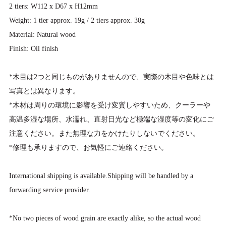
2 tiers: W112 x D67 x H12mm
Weight: 1 tier approx. 19g / 2 tiers approx. 30g
Material: Natural wood
Finish: Oil finish
*木目は2つと同じものがありませんので、実際の木目や色味とは
写真とは異なります。
*木材は周りの環境に影響を受け変質しやすいため、クーラーや
高温多湿な場所、水濡れ、直射日光など極端な湿度等の変化にご
注意ください。また無理な力をかけたりしないでください。
*修理も承りますので、お気軽にご連絡ください。
International shipping is available.Shipping will be handled by a
forwarding service provider.
*No two pieces of wood grain are exactly alike, so the actual wood