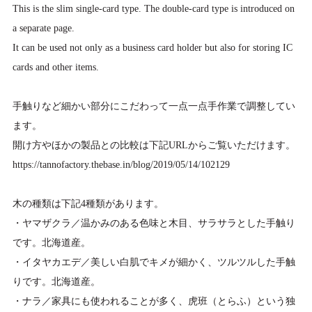
This is the slim single-card type. The double-card type is introduced on
a separate page.
It can be used not only as a business card holder but also for storing IC
cards and other items.
手触りなど細かい部分にこだわって一点一点手作業で調整してい
ます。
開け方やほかの製品との比較は下記URLからご覧いただけます。
https://tannofactory.thebase.in/blog/2019/05/14/102129
木の種類は下記4種類があります。
・ヤマザクラ／温かみのある色味と木目、サラサラとした手触り
です。北海道産。
・イタヤカエデ／美しい白肌でキメが細かく、ツルツルした手触
りです。北海道産。
・ナラ／家具にも使われることが多く、虎班（とらふ）という独