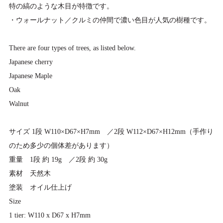
特の縞のような木目が特徴です。
・ウォールナット／クルミの仲間で濃い色目が人気の樹種です。
There are four types of trees, as listed below.
Japanese cherry
Japanese Maple
Oak
Walnut
サイズ 1段 W110×D67×H7mm ／2段 W112×D67×H12mm（手作り
のため多少の個体差があります）
重量 1段 約 19g ／2段 約 30g
素材 天然木
塗装 オイル仕上げ
Size
1 tier: W110 x D67 x H7mm