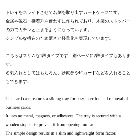
トレイをスライドさせて名刺を取り出すカードケースです。
金属や磁石、接着剤を使わずに作られており、木製のストッパー
の力でカチンと止まるようになっています。
シンプルな構造のため薄さと軽量化も実現しています。
こちらはスリムな1段タイプです。別ページに2段タイプもありま
す。
名刺入れとしてはもちろん、診察券やICカードなどを入れること
もできます。
This card case features a sliding tray for easy insertion and removal of
business cards.
It uses no metal, magnets, or adhesives. The tray is secured with a
wooden stopper to prevent it from opening too far.
The simple design results in a slim and lightweight form factor.